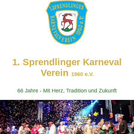
1. Sprendlinger Karneval
Verein
1960 e.V.
66 Jahre - Mit Herz, Tradition und Zukunft