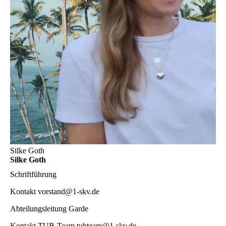
Silke Goth
Silke Goth
Schriftführung
Kontakt
vorstand@1-skv.de
Abteilungsleitung Garde
Kontakt TUB-Team
tubteam@1-skv.de