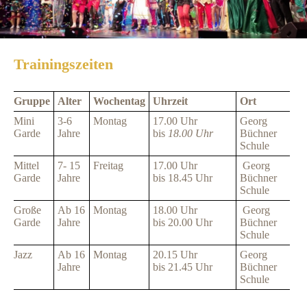
Trainingszeiten
Gruppe
Alter
Wochentag
Uhrzeit
Ort
Mini
3-6
Montag
17.00 Uhr
Georg
Garde
Jahre
bis
18.00 Uhr
Büchner
Schule
Mittel
7- 15
Freitag
17.00 Uhr
Georg
Garde
Jahre
bis
18.45 Uhr
Büchner
Schule
Große
Ab 16
Montag
18.00 Uhr
Georg
Garde
Jahre
bis
20.00 Uhr
Büchner
Schule
Jazz
Ab 16
Montag
20.15 Uhr
Georg
Jahre
bis
21.45 Uhr
Büchner
Schule