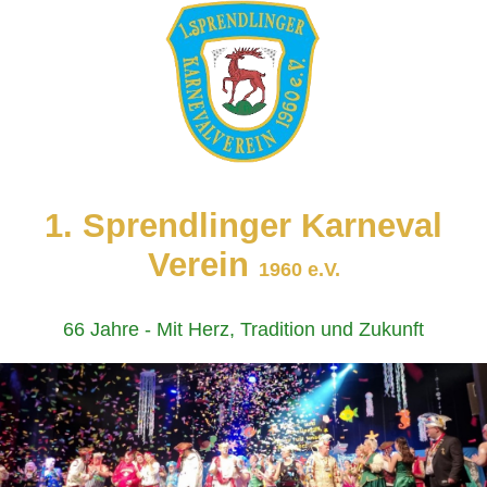
1. Sprendlinger Karneval
Verein
1960 e.V.
66 Jahre - Mit Herz, Tradition und Zukunft