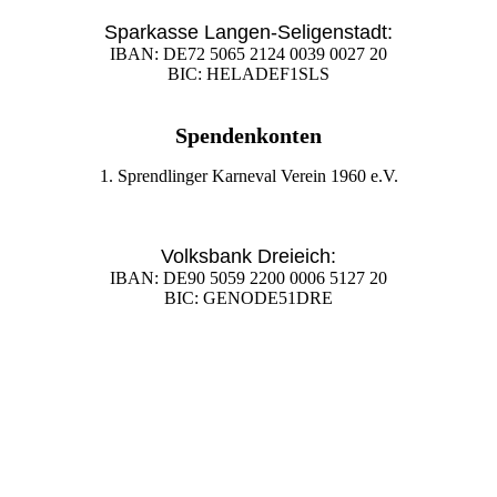
Sparkasse Langen-Seligenstadt:
IBAN: DE72 5065 2124 0039 0027 20
BIC: HELADEF1SLS
Spendenkonten
1. Sprendlinger Karneval Verein 1960 e.V.
Volksbank Dreieich:
IBAN: DE90 5059 2200 0006 5127 20
BIC: GENODE51DRE