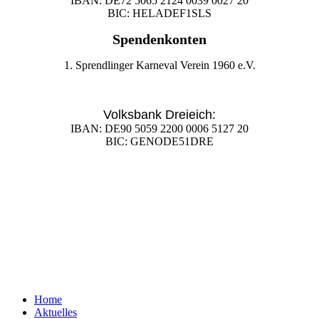
IBAN: DE72 5065 2124 0039 0027 20
BIC: HELADEF1SLS
Spendenkonten
1. Sprendlinger Karneval Verein 1960 e.V.
Volksbank Dreieich:
IBAN: DE90 5059 2200 0006 5127 20
BIC: GENODE51DRE
Home
Aktuelles