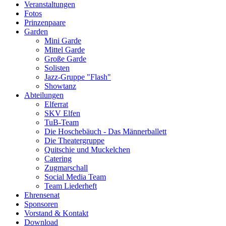
Veranstaltungen
Fotos
Prinzenpaare
Garden
Mini Garde
Mittel Garde
Große Garde
Solisten
Jazz-Gruppe "Flash"
Showtanz
Abteilungen
Elferrat
SKV Elfen
TuB-Team
Die Hoschebäuch - Das Männerballett
Die Theatergruppe
Quitschie und Muckelchen
Catering
Zugmarschall
Social Media Team
Team Liederheft
Ehrensenat
Sponsoren
Vorstand & Kontakt
Download