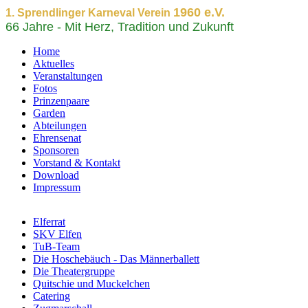
1960 e.V.
1. Sprendlinger Karneval Verein
66 Jahre - Mit Herz, Tradition und Zukunft
Home
Aktuelles
Veranstaltungen
Fotos
Prinzenpaare
Garden
Abteilungen
Ehrensenat
Sponsoren
Vorstand & Kontakt
Download
Impressum
Elferrat
SKV Elfen
TuB-Team
Die Hoschebäuch - Das Männerballett
Die Theatergruppe
Quitschie und Muckelchen
Catering