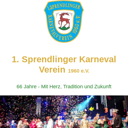
1. Sprendlinger Karneval
Verein
1960 e.V.
66 Jahre - Mit Herz, Tradition und Zukunft