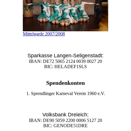
Mittelgarde 2007/2008
Sparkasse Langen-Seligenstadt:
IBAN: DE72 5065 2124 0039 0027 20
BIC: HELADEF1SLS
Spendenkonten
1. Sprendlinger Karneval Verein 1960 e.V.
Volksbank Dreieich:
IBAN: DE90 5059 2200 0006 5127 20
BIC: GENODE51DRE