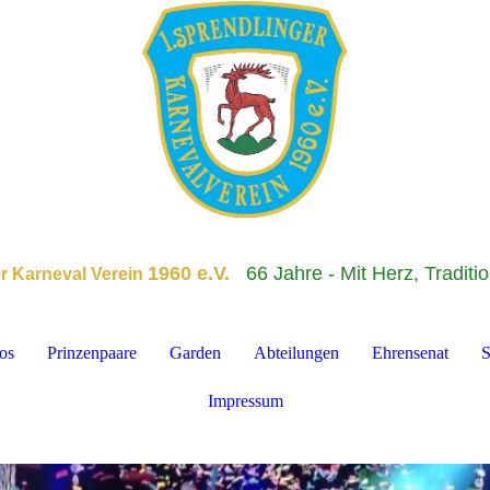
1960 e.V.
66 Jahre - Mit Herz, Traditi
er Karneval Verein
os
Prinzenpaare
Garden
Abteilungen
Ehrensenat
S
Impressum