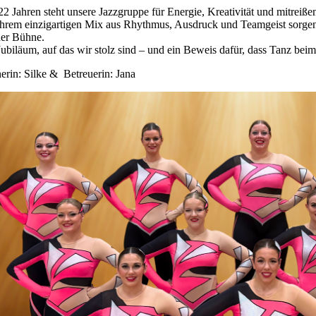
 22 Jahren steht unsere Jazzgruppe für Energie, Kreativität und mitreiß
ihrem einzigartigen Mix aus Rhythmus, Ausdruck und Teamgeist sorgen
der Bühne.
Jubiläum, auf das wir stolz sind – und ein Beweis dafür, dass Tanz be
nerin: Silke & Betreuerin: Jana