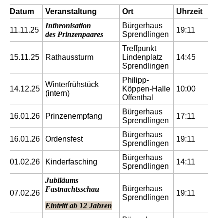
Datum
Veranstaltung
Ort
Uhrzeit
Inthronisation
Bürgerhaus
11.11.25
19:11
des Prinzenpaares
Sprendlingen
Treffpunkt
15.11.25
Rathaussturm
Lindenplatz
14:45
Sprendlingen
Philipp-
Winterfrühstück
14.12.25
Köppen-Halle
10:00
(intern)
Offenthal
Bürgerhaus
16.01.26
Prinzenempfang
17:11
Sprendlingen
Bürgerhaus
16.01.26
Ordensfest
19:11
Sprendlingen
Bürgerhaus
01.02.26
Kinderfasching
14:11
Sprendlingen
Jubiläums
Bürgerhaus
Fastnachtsschau
07.02.26
19:11
Sprendlingen
Eintritt ab 12 Jahren