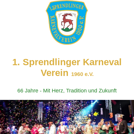
1. Sprendlinger Karneval
Verein
1960 e.V.
66 Jahre - Mit Herz, Tradition und Zukunft