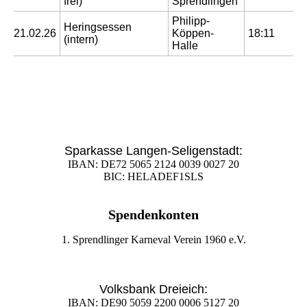
frei)
Sprendlingen
Philipp-
Heringsessen
21.02.26
Köppen-
18:11
(intern)
Halle
Sparkasse Langen-Seligenstadt:
IBAN: DE72 5065 2124 0039 0027 20
BIC: HELADEF1SLS
Spendenkonten
1. Sprendlinger Karneval Verein 1960 e.V.
Volksbank Dreieich:
IBAN: DE90 5059 2200 0006 5127 20